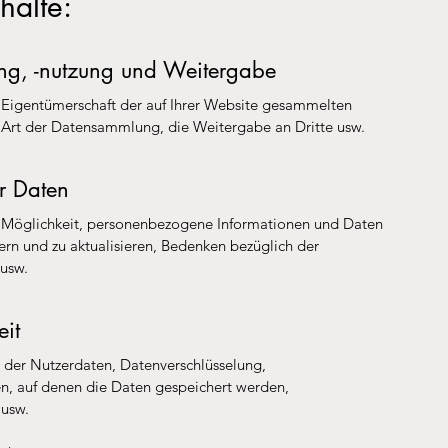
halte:
ng, -nutzung und Weitergabe
 Eigentümerschaft der auf Ihrer Website gesammelten
 Art der Datensammlung, die Weitergabe an Dritte usw.
er Daten
e Möglichkeit, personenbezogene Informationen und Daten
ern und zu aktualisieren, Bedenken bezüglich der
usw.
eit
er Nutzerdaten, Datenverschlüsselung,
n, auf denen die Daten gespeichert werden,
usw.