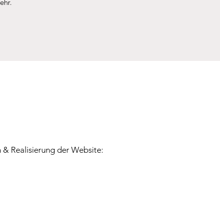
hr.
n & Realisierung der Website: