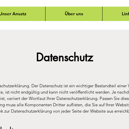
Unser Ansatz
Über uns
Lin
Datenschutz
schutzerklärung. Der Datenschutz ist ein wichtiger Bestandteil einer
xte, ist nicht endgültig und kann nicht veröffentlicht werden. Je nac
st, variiert der Wortlaut Ihrer Datenschutzerklärung. Passen Sie die
ng muss alle Komponenten Dritter auflisten, die Sie auf Ihrer Websi
ink zur Datenschutzerklärung von jeder Seite der Website aus erreich