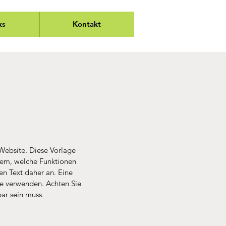
ks
Kontakt
 Website. Diese Vorlage
hdem, welche Funktionen
sen Text daher an. Eine
te verwenden. Achten Sie
bar sein muss.