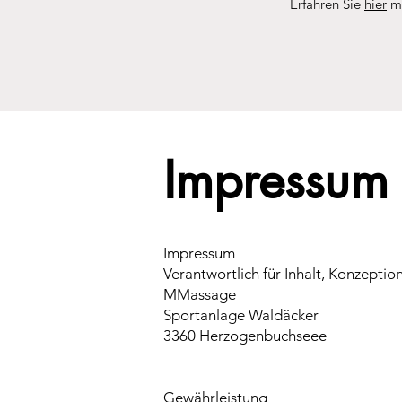
Erfahren Sie
hier
me
Impressum
Impressum
Verantwortlich für Inhalt, Konzeptio
MMassage
Sportanlage Waldäcker
3360 Herzogenbuchseee
Gewährleistung